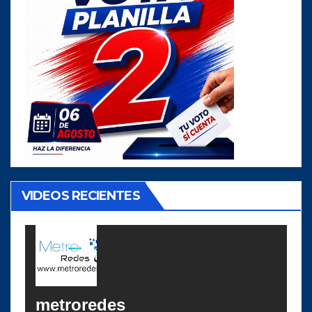
VIDEOS RECIENTES
metroredes