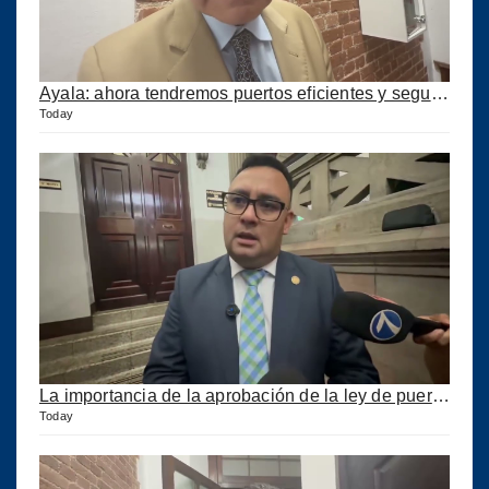
Ayala: ahora tendremos puertos eficientes y seguros con esta ley aprobada
Today
La importancia de la aprobación de la ley de puertos
Today