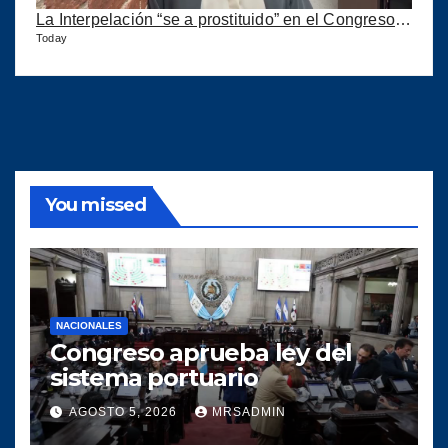
La Interpelación “se a prostituido” en el Congreso expresa diputada Marroquín
Today
You missed
NACIONALES
Congreso aprueba ley del
sistema portuario
AGOSTO 5, 2026
MRSADMIN