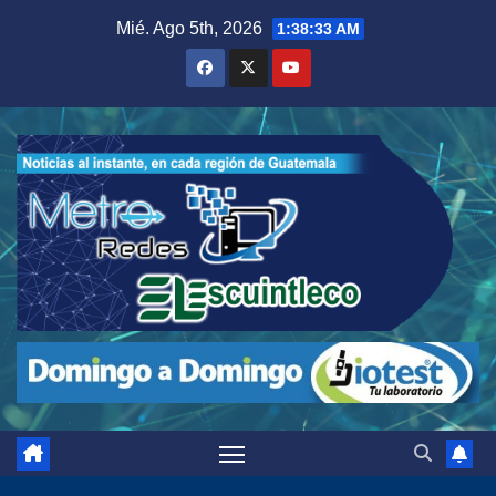
Saltar
Mié. Ago 5th, 2026
1:38:34 AM
al
contenido