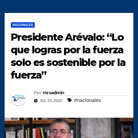
NACIONALES
Presidente Arévalo: “Lo
que logras por la fuerza
solo es sostenible por la
fuerza”
Por
mrsadmin
#nacionales
JUL 25, 2025