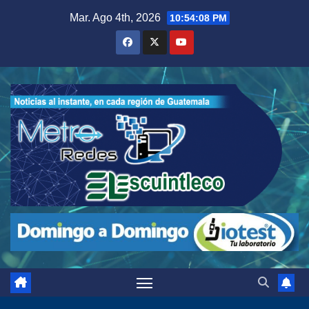
Saltar
Mar. Ago 4th, 2026
10:54:10 PM
al
contenido