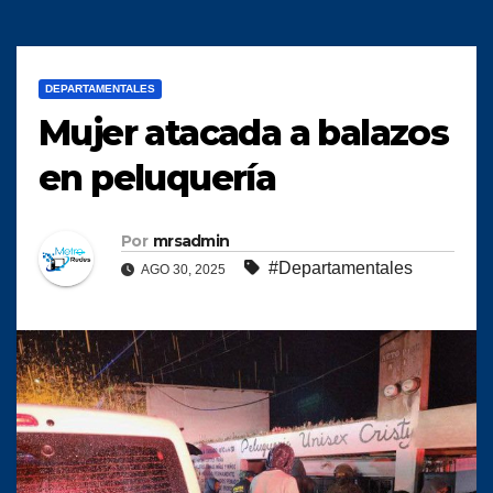
DEPARTAMENTALES
Mujer atacada a balazos
en peluquería
Por
mrsadmin
#Departamentales
AGO 30, 2025