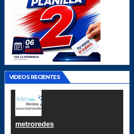
VIDEOS RECIENTES
metroredes