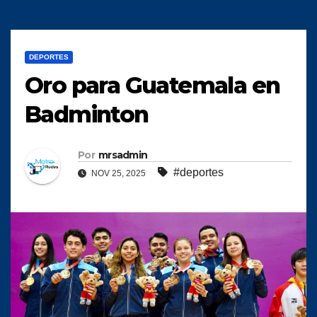
DEPORTES
Oro para Guatemala en
Badminton
Por
mrsadmin
#deportes
NOV 25, 2025