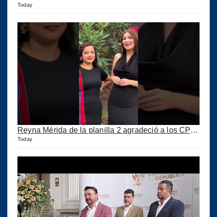
Today
Reyna Mérida de la planilla 2 agradeció a los CPA por su confianza
Today