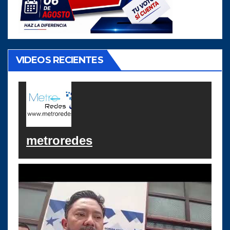
VIDEOS RECIENTES
metroredes