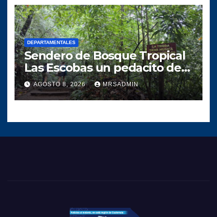
DEPARTAMENTALES
Sendero de Bosque Tropical
Las Escobas un pedacito de
tesoro Guatemalteco
AGOSTO 8, 2026
MRSADMIN