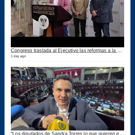
Congreso traslada al Ejecutivo las reformas a la Ley del IUSI tras firma del Decreto 18-2026
1 day ago
“Los diputados de Sandra Torres lo que quieren es extorsionar” expresa Samuel Pérez