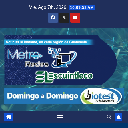
Saltar
Vie. Ago 7th, 2026
10:09:54 AM
al
contenido