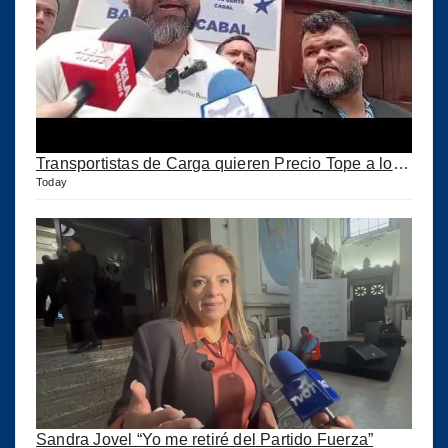
Transportistas de Carga quieren Precio Tope a los combustibles
Today
Sandra Jovel “Yo me retiré del Partido Fuerza”