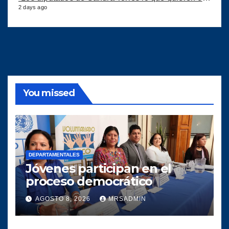
2 days ago
You missed
DEPARTAMENTALES
Jóvenes participan en el
proceso democrático
AGOSTO 8, 2026
MRSADMIN