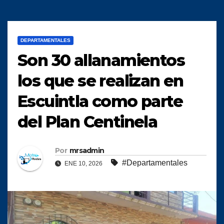
DEPARTAMENTALES
Son 30 allanamientos
los que se realizan en
Escuintla como parte
del Plan Centinela
Por
mrsadmin
#Departamentales
ENE 10, 2026