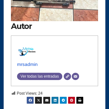
Autor
mrsadmin
Ver todas las entradas
Post Views:
24