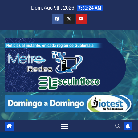
Saltar
Dom. Ago 9th, 2026
7:31:25 AM
al
contenido