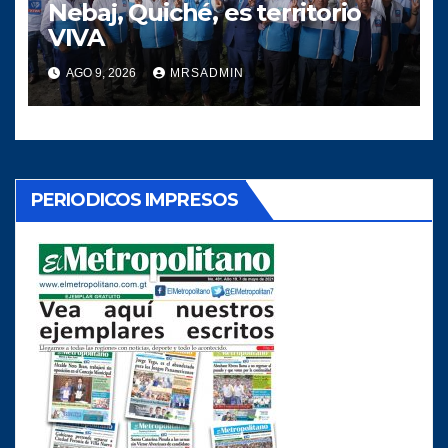
Nebaj, Quiché, es territorio
VIVA
AGO 9, 2026
MRSADMIN
PERIODICOS IMPRESOS