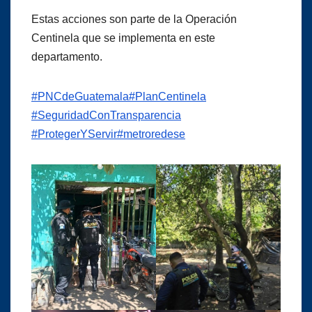
Estas acciones son parte de la Operación
Centinela que se implementa en este
departamento.
#PNCdeGuatemala
#PlanCentinela
#SeguridadConTransparencia
#ProtegerYServir
#metroredese