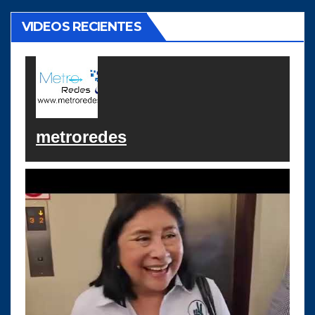
VIDEOS RECIENTES
metroredes