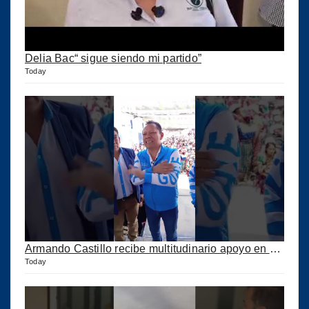
Delia Bac“ sigue siendo mi partido”
Today
Armando Castillo recibe multitudinario apoyo en Municipios de Quiché
Today