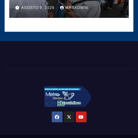
la ciudad capital
AGOSTO 9, 2026
MRSADMIN