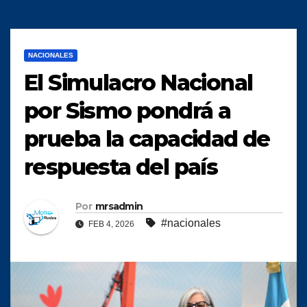
NACIONALES
El Simulacro Nacional
por Sismo pondrá a
prueba la capacidad de
respuesta del país
Por
mrsadmin
#nacionales
FEB 4, 2026