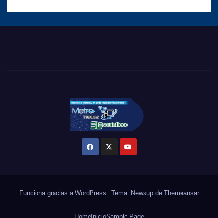
Funciona gracias a WordPress
|
Tema: Newsup de
Themeansar
Home
Inicio
Sample Page