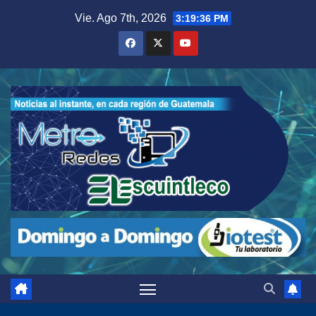
Saltar
Vie. Ago 7th, 2026
3:19:37 PM
al
contenido