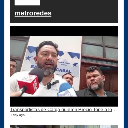
metroredes
Transportistas de Carga quieren Precio Tope a los combustibles
1 day ago