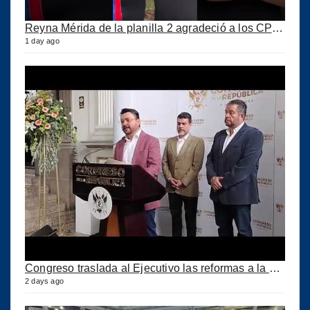
Reyna Mérida de la planilla 2 agradeció a los CPA por su confianza
1 day ago
Congreso traslada al Ejecutivo las reformas a la Ley del IUSI tras firma del Decreto 18-2026
2 days ago