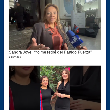
Sandra Jovel “Yo me retiré del Partido Fuerza”
1 day ago