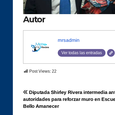
Autor
mrsadmin
Ver todas las entradas
Post Views:
22
Navegación
Diputada Shirley Rivera intermedia an
autoridades para reforzar muro en Escue
de
Bello Amanecer