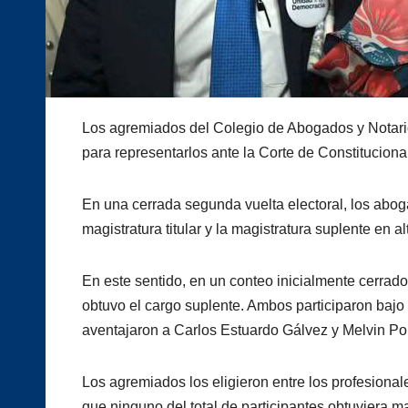
Los agremiados del Colegio de Abogados y Notari
para representarlos ante la Corte de Constituciona
En una cerrada segunda vuelta electoral, los abog
magistratura titular y la magistratura suplente en 
En este sentido, en un conteo inicialmente cerrado
obtuvo el cargo suplente. Ambos participaron bajo 
aventajaron a Carlos Estuardo Gálvez y Melvin Port
Los agremiados los eligieron entre los profesiona
que ninguno del total de participantes obtuviera ma