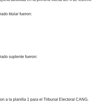
ado titular fueron:
trado suplente fueron:
on a la planilla 1 para el Tribunal Electoral CANG.