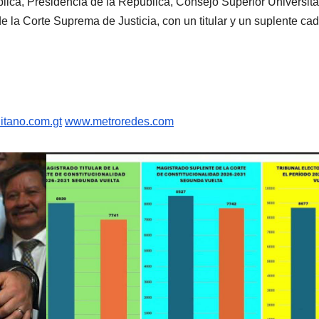
ica, Presidencia de la República, Consejo Superior Universita
 la Corte Suprema de Justicia, con un titular y un suplente ca
itano.com.gt
www.metroredes.com