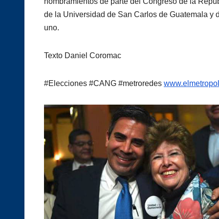
nombramientos de parte del Congreso de la Repúbl
de la Universidad de San Carlos de Guatemala y de
uno.
Texto Daniel Coromac
#Elecciones #CANG #metroredes
www.elmetropol