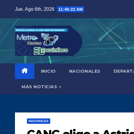
Saltar
Jue. Ago 6th, 2026
11:46:23 AM
al
contenido
INICIO
NACIONALES
DEPART
MÁS NOTICIAS
NACIONALES