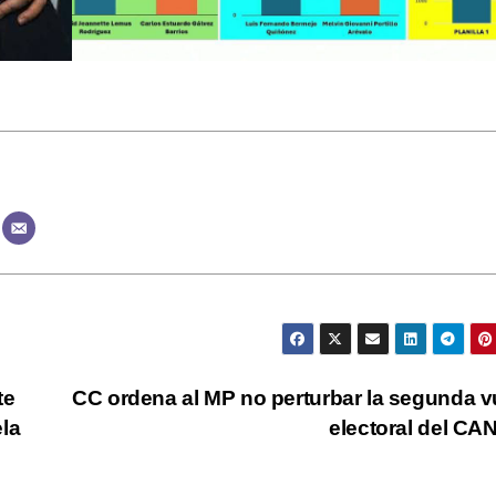
te
CC ordena al MP no perturbar la segunda v
la
electoral del C