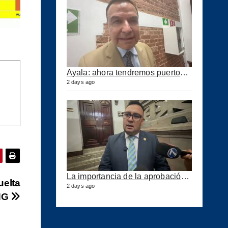
Ayala: ahora tendremos puertos eficientes y seguros con esta ley aprobada
2 days ago
La importancia de la aprobación de la ley de puertos
uelta
2 days ago
ANG