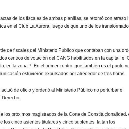
actas de los fiscales de ambas planillas, se retomó con atraso 
trica en el Club La Aurora, luego de que uno de los transformado
rde de fiscales del Ministerio Público que contaban con una or
 dos centros de votación del CANG habilitados en la capital: el 
do, en la zona 7. En el primer centro, que también es el punto n
municación estuvieron expulsados por alrededor de tres horas.
 actuó de oficio y ordenó al Ministerio Público no perturbar el
l Derecho.
e los próximos magistrados de la Corte de Constitucionalidad,
os cinco asientos titulares y cinco suplentes, faltan los