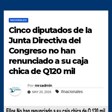
NACIONALES
Cinco diputados de la
Junta Directiva del
Congreso no han
renunciado a su caja
chica de Q120 mil
Por
mrsadmin
#nacionales
MAY 20, 2026