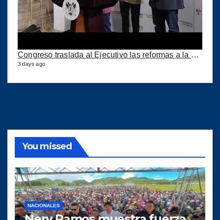
Congreso traslada al Ejecutivo las reformas a la Ley del IUSI tras firma del Decreto 18-2026
3 days ago
You missed
NACIONALES
Nery Ramos muestra fuerza