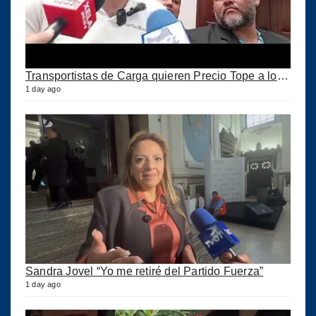
Transportistas de Carga quieren Precio Tope a los combustibles
1 day ago
Sandra Jovel “Yo me retiré del Partido Fuerza”
1 day ago