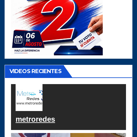
VIDEOS RECIENTES
metroredes