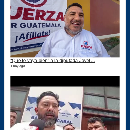
“Que le vaya bien” a la diputada Jovel…
1 day ago