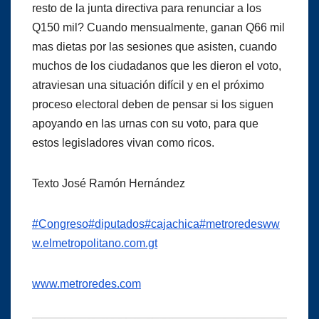
resto de la junta directiva para renunciar a los
Q150 mil? Cuando mensualmente, ganan Q66 mil
mas dietas por las sesiones que asisten, cuando
muchos de los ciudadanos que les dieron el voto,
atraviesan una situación difícil y en el próximo
proceso electoral deben de pensar si los siguen
apoyando en las urnas con su voto, para que
estos legisladores vivan como ricos.
Texto José Ramón Hernández
#Congreso
#diputados
#cajachica
#metroredes
ww
w.elmetropolitano.com.gt
www.metroredes.com