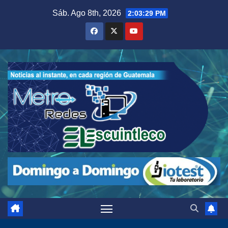
Saltar
Sáb. Ago 8th, 2026
2:03:31 PM
al
contenido