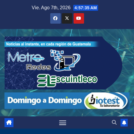
Saltar
Vie. Ago 7th, 2026
4:57:36 AM
al
contenido