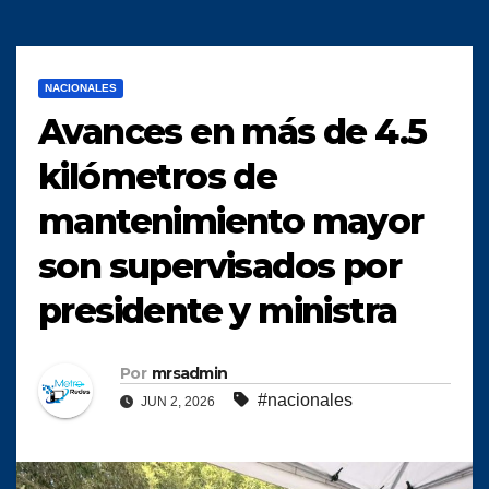
NACIONALES
Avances en más de 4.5
kilómetros de
mantenimiento mayor
son supervisados por
presidente y ministra
Por
mrsadmin
#nacionales
JUN 2, 2026