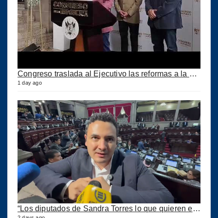
Congreso traslada al Ejecutivo las reformas a la Ley del IUSI tras firma del Decreto 18-2026
1 day ago
“Los diputados de Sandra Torres lo que quieren es extorsionar” expresa Samuel Pérez
2 days ago