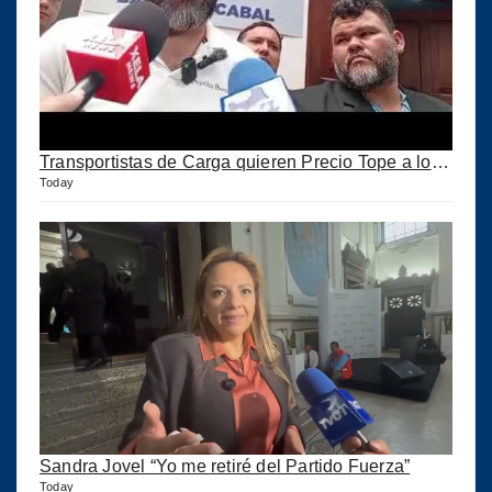
Transportistas de Carga quieren Precio Tope a los combustibles
Today
Sandra Jovel “Yo me retiré del Partido Fuerza”
Today