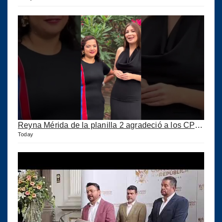
Reyna Mérida de la planilla 2 agradeció a los CPA por su confianza
Today