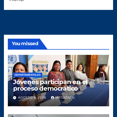
You missed
DEPARTAMENTALES
Jóvenes participan en el
proceso democrático
AGOSTO 8, 2026
MRSADMIN