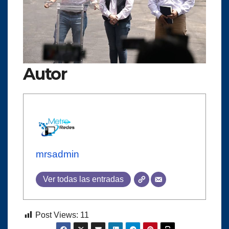
Autor
mrsadmin
Ver todas las entradas
Post Views:
11