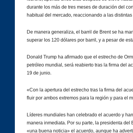
durante los más de tres meses de duración del conf
habitual del mercado, reaccionando a las distintas 
De manera generaliza, el barril de Brent se ha ma
superar los 120 dólares por barril, y a pesar de es
Donald Trump ha afirmado que el estrecho de Ormuz
petróleo mundial, será reabierto tras la firma del 
19 de junio.
«Con la apertura del estrecho tras la firma del acuer
fluir por ambos extremos para la región y para el
Líderes mundiales han celebrado el acuerdo y han 
manera inmediata. Por su parte, la presidenta de
«una buena noticia» el acuerdo, aunque ha adverti