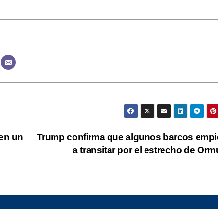
«en un
Trump confirma que algunos barcos emp
a transitar por el estrecho de Or