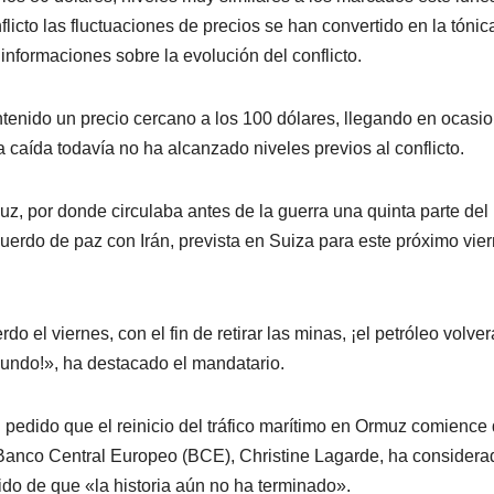
licto las fluctuaciones de precios se han convertido en la tónic
informaciones sobre la evolución del conflicto.
ntenido un precio cercano a los 100 dólares, llegando en ocasi
ta caída todavía no ha alcanzado niveles previos al conflicto.
, por donde circulaba antes de la guerra una quinta parte del
acuerdo de paz con Irán, prevista en Suiza para este próximo vie
do el viernes, con el fin de retirar las minas, ¡el petróleo volver
 mundo!», ha destacado el mandatario.
pedido que el reinicio del tráfico marítimo en Ormuz comience
l Banco Central Europeo (BCE), Christine Lagarde, ha considera
do de que «la historia aún no ha terminado».