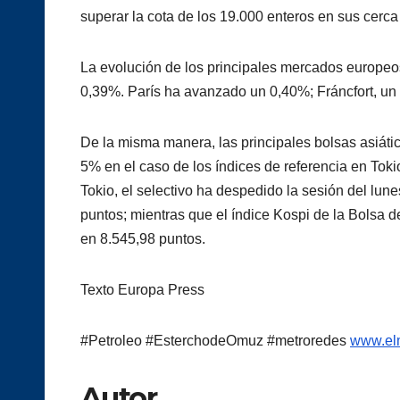
superar la cota de los 19.000 enteros en sus cerca
La evolución de los principales mercados europeos
0,39%. París ha avanzado un 0,40%; Fráncfort, un
De la misma manera, las principales bolsas asiáti
5% en el caso de los índices de referencia en Tokio
Tokio, el selectivo ha despedido la sesión del lun
puntos; mientras que el índice Kospi de la Bolsa 
en 8.545,98 puntos.
Texto Europa Press
#Petroleo #EsterchodeOmuz #metroredes
www.elm
Autor