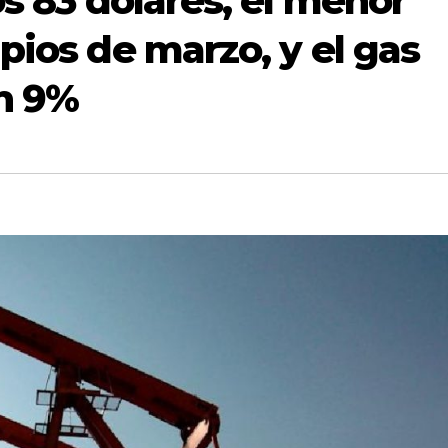
os 83 dólares, el menor
pios de marzo, y el gas
n 9%