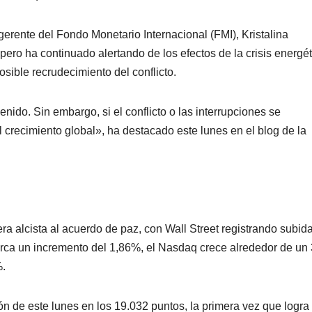
 gerente del Fondo Monetario Internacional (FMI), Kristalina
ero ha continuado alertando de los efectos de la crisis energét
osible recrudecimiento del conflicto.
nido. Sin embargo, si el conflicto o las interrupciones se
el crecimiento global», ha destacado este lunes en el blog de la
 alcista al acuerdo de paz, con Wall Street registrando subid
arca un incremento del 1,86%, el Nasdaq crece alrededor de un
%.
ión de este lunes en los 19.032 puntos, la primera vez que logra