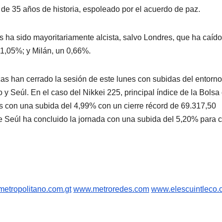
 de 35 años de historia, espoleado por el acuerdo de paz.
 ha sido mayoritariamente alcista, salvo Londres, que ha caíd
 1,05%; y Milán, un 0,66%.
cas han cerrado la sesión de este lunes con subidas del entorno
 y Seúl. En el caso del Nikkei 225, principal índice de la Bolsa
es con una subida del 4,99% con un cierre récord de 69.317,50
de Seúl ha concluido la jornada con una subida del 5,20% para c
etropolitano.com.gt
www.metroredes.com
www.elescuintleco