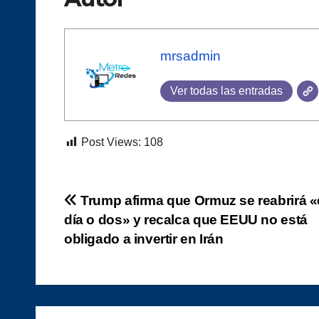
mrsadmin
Ver todas las entradas
Post Views:
108
Navegación
Trump afirma que Ormuz se reabrirá 
día o dos» y recalca que EEUU no está
de
obligado a invertir en Irán
entradas