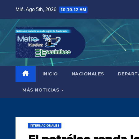
Saltar
Mié. Ago 5th, 2026
10:10:14 AM
al
contenido
INICIO
NACIONALES
DEPART
MÁS NOTICIAS
INTERNACIONALES