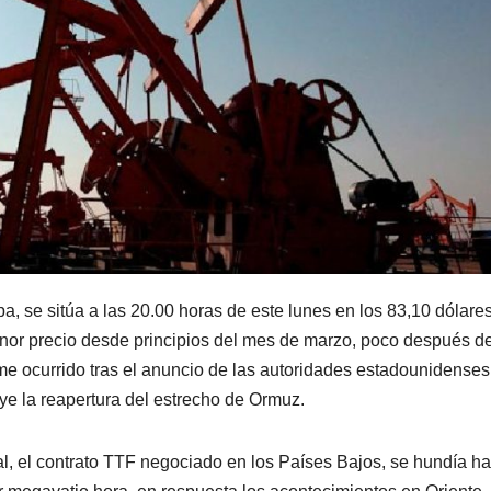
pa, se sitúa a las 20.00 horas de este lunes en los 83,10 dólare
enor precio desde principios del mes de marzo, poco después de
e ocurrido tras el anuncio de las autoridades estadounidenses
ye la reapertura del estrecho de Ormuz.
al, el contrato TTF negociado en los Países Bajos, se hundía ha