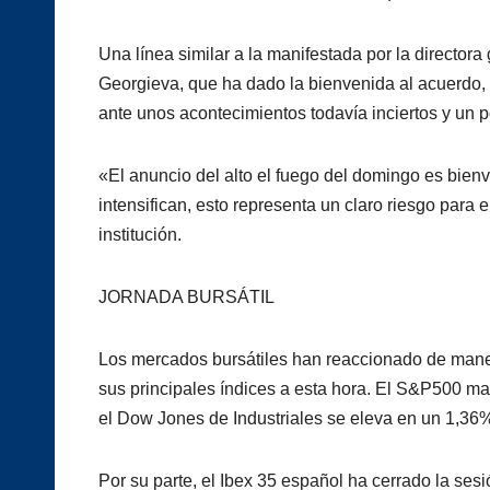
Una línea similar a la manifestada por la directora
Georgieva, que ha dado la bienvenida al acuerdo, p
ante unos acontecimientos todavía inciertos y un p
«El anuncio del alto el fuego del domingo es bienve
intensifican, esto representa un claro riesgo para 
institución.
JORNADA BURSÁTIL
Los mercados bursátiles han reaccionado de manera
sus principales índices a esta hora. El S&P500 m
el Dow Jones de Industriales se eleva en un 1,36
Por su parte, el Ibex 35 español ha cerrado la ses