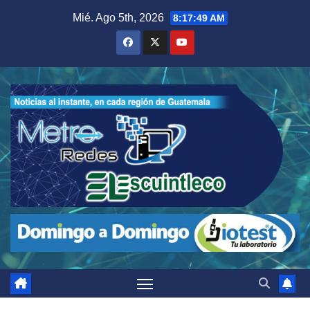
Saltar
Mié. Ago 5th, 2026
8:17:50 AM
al
contenido