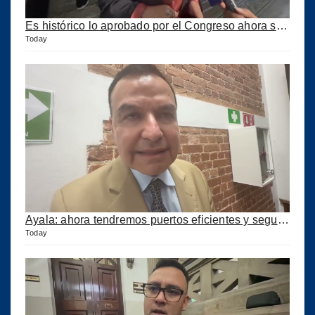
Es histórico lo aprobado por el Congreso ahora se podrán construir puertos privados
Today
Ayala: ahora tendremos puertos eficientes y seguros con esta ley aprobada
Today