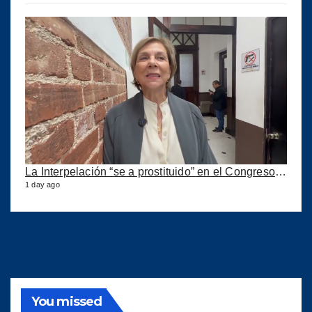
La Interpelación “se a prostituido” en el Congreso expresa diputada Marroquín
1 day ago
You missed