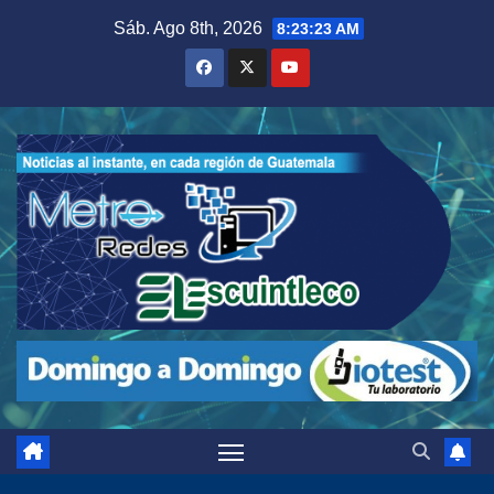
Saltar
Sáb. Ago 8th, 2026
8:23:25 AM
al
contenido