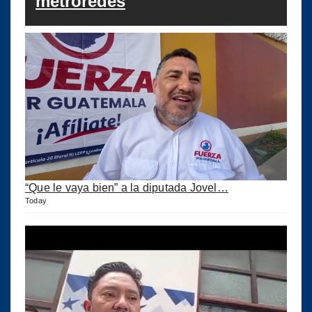
metroredes
“Que le vaya bien” a la diputada Jovel…
Today