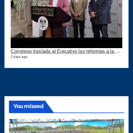
Congreso traslada al Ejecutivo las reformas a la Ley del IUSI tras firma del Decreto 18-2026
2 days ago
You missed