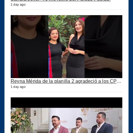
1 day ago
Reyna Mérida de la planilla 2 agradeció a los CPA por su confianza
1 day ago