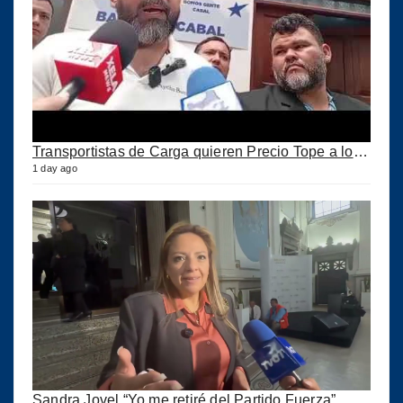
Transportistas de Carga quieren Precio Tope a los combustibles
1 day ago
Sandra Jovel “Yo me retiré del Partido Fuerza”