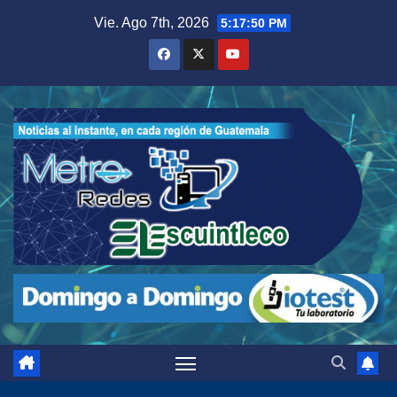
Saltar
Vie. Ago 7th, 2026
5:17:51 PM
al
contenido