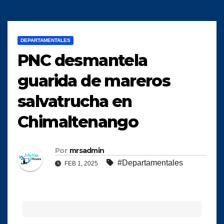
DEPARTAMENTALES
PNC desmantela
guarida de mareros
salvatrucha en
Chimaltenango
Por
mrsadmin
#Departamentales
FEB 1, 2025