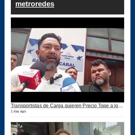
metroredes
Transportistas de Carga quieren Precio Tope a los combustibles
1 day ago