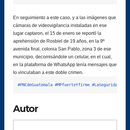
En seguimiento a este caso, y a las imágenes que
cámaras de videovigilancia instaladas en ese
lugar captaron, el 15 de enero se reportó la
aprehensión de Rosbiel de 19 años, en la 9ª
avenida final, colonia San Pablo, zona 3 de ese
municipio, decomisándole un celular, en el cual,
en la plataforma de WhatsApp tenía mensajes que
lo vinculaban a este doble crimen.
#PNCdeGuatemala
#MPfuerteYfirme
#LaSeguridadEsHo
Autor