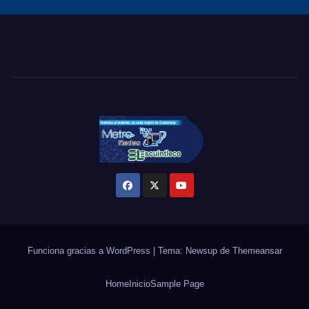
Funciona gracias a WordPress
|
Tema: Newsup de
Themeansar
Home
Inicio
Sample Page