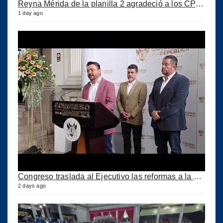
Reyna Mérida de la planilla 2 agradeció a los CPA por su confianza
1 day ago
Congreso traslada al Ejecutivo las reformas a la Ley del IUSI tras firma del Decreto 18-2026
2 days ago