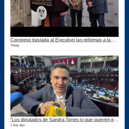
Congreso traslada al Ejecutivo las reformas a la Ley del IUSI tras firma del Decreto 18-2026
Today
“Los diputados de Sandra Torres lo que quieren es extorsionar” expresa Samuel Pérez
1 day ago