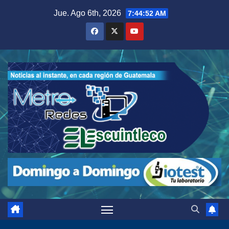
Saltar
Jue. Ago 6th, 2026
7:44:53 AM
al
contenido