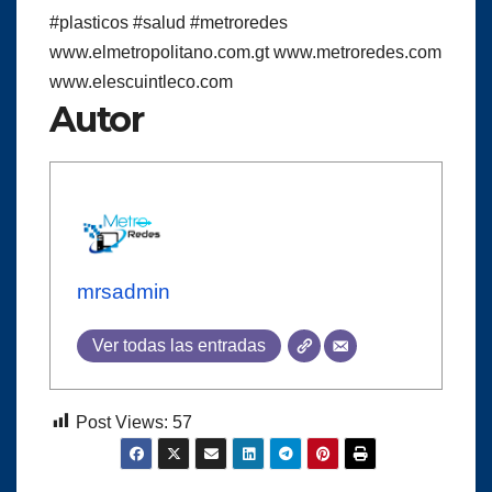
#plasticos
#salud
#metroredes
www.elmetropolitano.com.gt www.metroredes.com
www.elescuintleco.com
Autor
mrsadmin
Ver todas las entradas
Post Views:
57