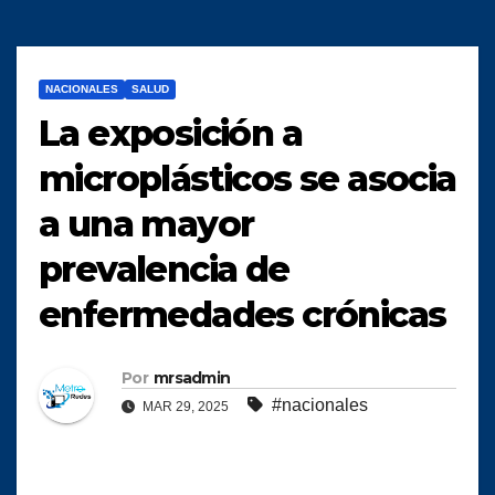
NACIONALES
SALUD
La exposición a
microplásticos se asocia
a una mayor
prevalencia de
enfermedades crónicas
Por
mrsadmin
#nacionales
MAR 29, 2025