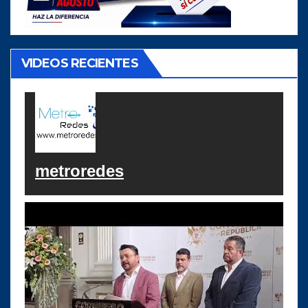
VIDEOS RECIENTES
metroredes