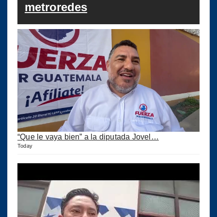
metroredes
“Que le vaya bien” a la diputada Jovel…
Today