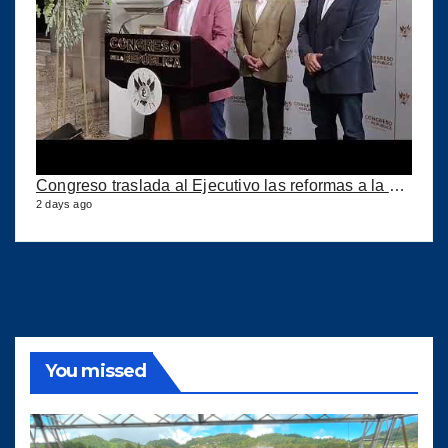
Congreso traslada al Ejecutivo las reformas a la Ley del IUSI tras firma del Decreto 18-2026
2 days ago
You missed