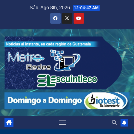
Saltar
Sáb. Ago 8th, 2026
12:04:48 AM
al
contenido