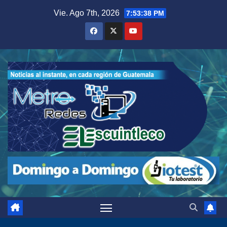
Saltar
Vie. Ago 7th, 2026
7:53:39 PM
al
contenido