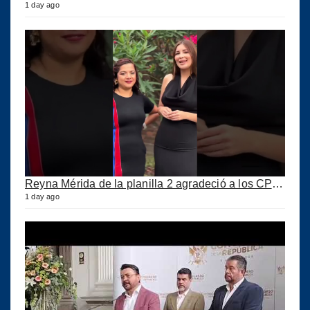
1 day ago
Reyna Mérida de la planilla 2 agradeció a los CPA por su confianza
1 day ago