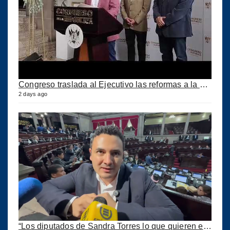
Congreso traslada al Ejecutivo las reformas a la Ley del IUSI tras firma del Decreto 18-2026
2 days ago
“Los diputados de Sandra Torres lo que quieren es extorsionar” expresa Samuel Pérez