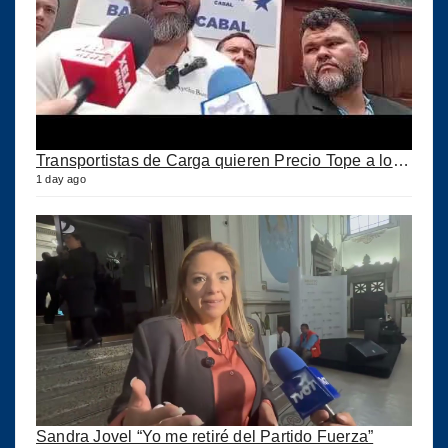
Transportistas de Carga quieren Precio Tope a los combustibles
1 day ago
Sandra Jovel “Yo me retiré del Partido Fuerza”