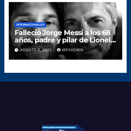
digital
INTERNACIONALES
Falleció Jorge Messi a los 68
años, padre y pilar de Lionel
Messi
AGOSTO 8, 2026
MRSADMIN