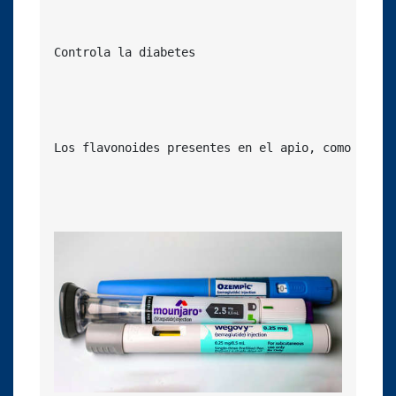
Controla la diabetes

Los flavonoides presentes en el apio, como 
la ap