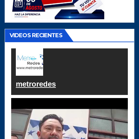
VIDEOS RECIENTES
metroredes