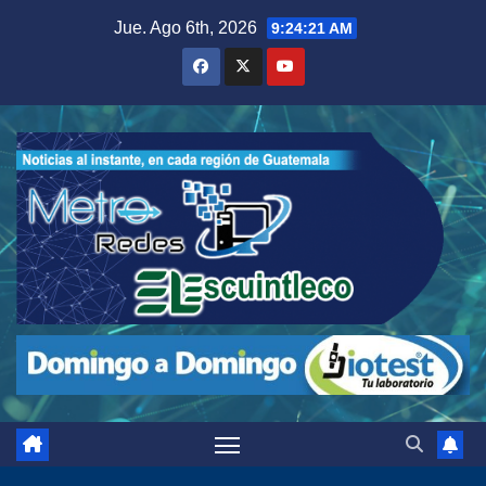
Saltar
Jue. Ago 6th, 2026
9:24:22 AM
al
contenido