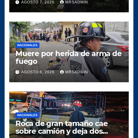
AGOSTO 7, 2026
MRSADMIN
circulación vial
NACIONALES
Muere por herida de arma de
fuego
AGOSTO 6, 2026
MRSADMIN
NACIONALES
Roca de gran tamaño cae
sobre camión y deja dos