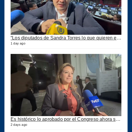
“Los diputados de Sandra Torres lo que quieren es extorsionar” expresa Samuel Pérez
1 day ago
Es histórico lo aprobado por el Congreso ahora se podrán construir puertos privados
2 days ago