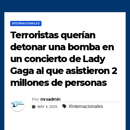
INTERNACIONALES
Terroristas querían
detonar una bomba en
un concierto de Lady
Gaga al que asistieron 2
millones de personas
Por
mrsadmin
#internacionales
MAY 4, 2025