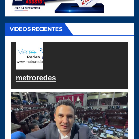
VIDEOS RECIENTES
metroredes