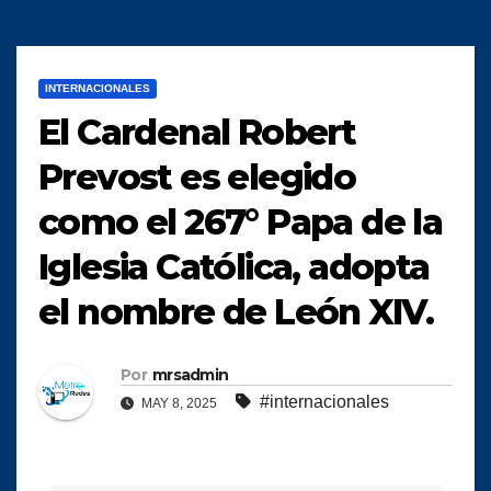
INTERNACIONALES
El Cardenal Robert
Prevost es elegido
como el 267° Papa de la
Iglesia Católica, adopta
el nombre de León XIV.
Por
mrsadmin
#internacionales
MAY 8, 2025