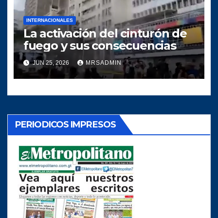
INTERNACIONALES
La activación del cinturón de
fuego y sus consecuencias
JUN 25, 2026
MRSADMIN
PERIODICOS IMPRESOS