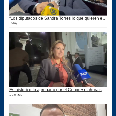
“Los diputados de Sandra Torres lo que quieren es extorsionar” expresa Samuel Pérez
Today
Es histórico lo aprobado por el Congreso ahora se podrán construir puertos privados
1 day ago