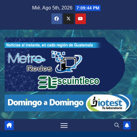
Saltar
Mié. Ago 5th, 2026
7:09:45 PM
al
contenido