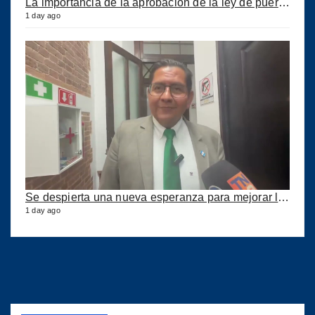
La importancia de la aprobación de la ley de puertos
1 day ago
Se despierta una nueva esperanza para mejorar los puertos del país
1 day ago