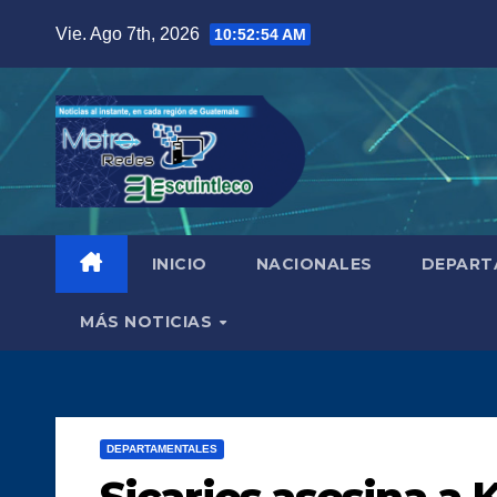
Saltar
Vie. Ago 7th, 2026
10:52:55 AM
al
contenido
INICIO
NACIONALES
DEPART
MÁS NOTICIAS
DEPARTAMENTALES