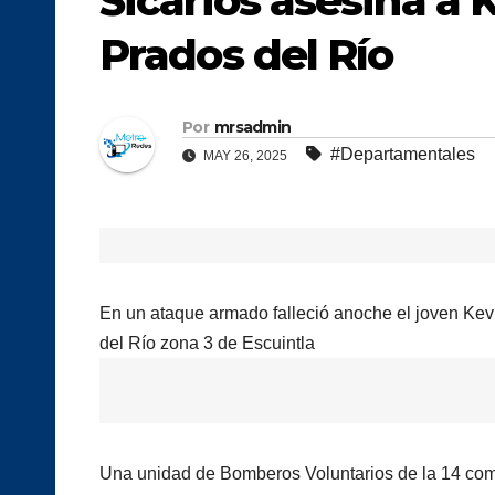
Sicarios asesina a 
Prados del Río
Por
mrsadmin
#Departamentales
MAY 26, 2025
En un ataque armado falleció anoche el joven Kevi
del Río zona 3 de Escuintla
Una unidad de Bomberos Voluntarios de la 14 comp