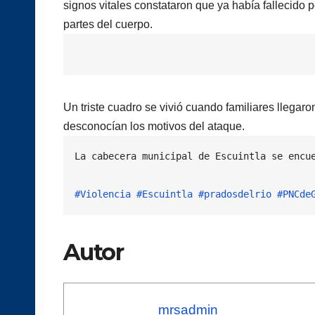
signos vitales constataron que ya había fallecido
partes del cuerpo.
Un triste cuadro se vivió cuando familiares llegaro
desconocían los motivos del ataque.
La cabecera municipal de Escuintla se encu
#Violencia
#Escuintla
#pradosdelrio
#PNCde
Autor
mrsadmin