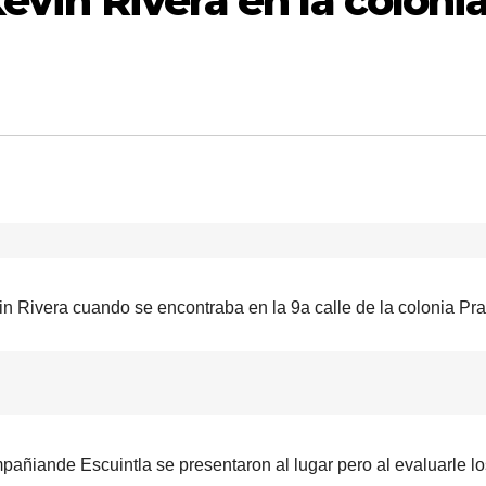
Kevin Rivera en la coloni
n Rivera cuando se encontraba en la 9a calle de la colonia Pr
añiande Escuintla se presentaron al lugar pero al evaluarle lo