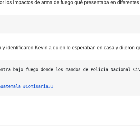
 por los impactos de arma de fuego qué presentaba en diferentes
n y identificaron Kevin a quien lo esperaban en casa y dijeron q
entra bajo fuego donde los mandos de Policía Nacional Civ
Guatemala
#Comisaria31