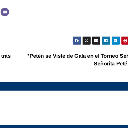
 tras
*Petén se Viste de Gala en el Torneo Se
Señorita Pet