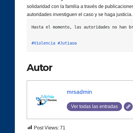
solidaridad con la familia a través de publicacion
autoridades investiguen el caso y se haga justicia.
Hasta el momento, las autoridades no han br
#Violencia
#Jutiaoa
Autor
mrsadmin
Ver todas las entradas
Post Views:
71