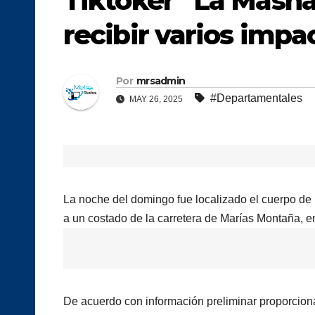
Tiktoker “La Masha
recibir varios impa
Por
mrsadmin
#Departamentales
MAY 26, 2025
La noche del domingo fue localizado el cuerpo d
a un costado de la carretera de Marías Montaña, e
De acuerdo con información preliminar proporcion