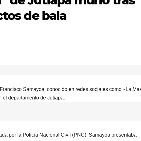
” de Jutiapa murió tras
ctos de bala
e Francisco Samayoa, conocido en redes sociales como «La Ma
n el departamento de Jutiapa.
ada por la Policía Nacional Civil (PNC), Samayoa presentaba