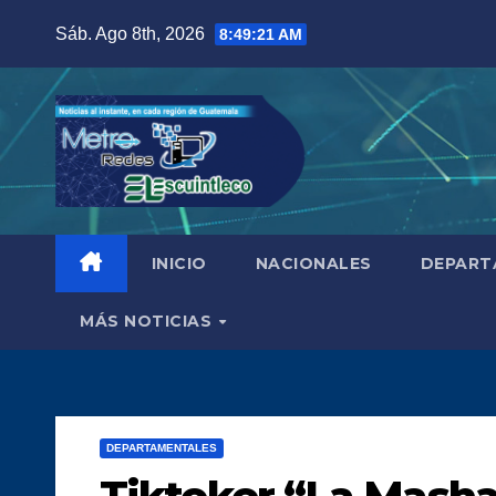
Saltar
Sáb. Ago 8th, 2026
8:49:22 AM
al
contenido
INICIO
NACIONALES
DEPART
MÁS NOTICIAS
DEPARTAMENTALES