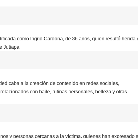
ificada como Ingrid Cardona, de 36 años, quien resultó herida 
e Jutiapa.
dedicaba a la creación de contenido en redes sociales,
elacionados con baile, rutinas personales, belleza y otras
inos y personas cercanas a la víctima, quienes han expresado 