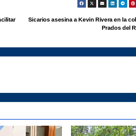
ilitar
Sicarios asesina a Kevin Rivera en la co
Prados del 