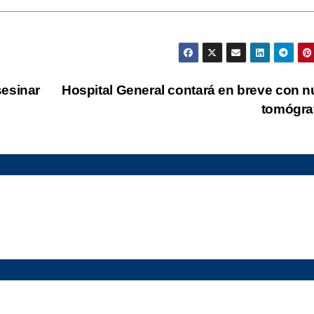
sesinar
Hospital General contará en breve con 
tomógra