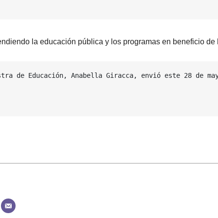
endiendo la educación pública y los programas en beneficio de 
stra de Educación, Anabella Giracca, envió este 28 de may