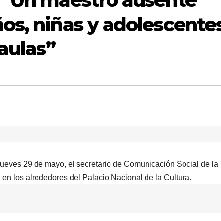
: “Un maestro ausente
os, niñas y adolescente
 aulas”
jueves 29 de mayo, el secretario de Comunicación Social de la
 en los alrededores del Palacio Nacional de la Cultura.