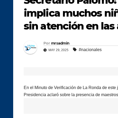
Secretario Palomo
implica muchos niñ
sin atención en las
Por
mrsadmin
#nacionales
MAY 29, 2025
En el Minuto de Verificación de La Ronda de este 
Presidencia aclaró sobre la presencia de maestros