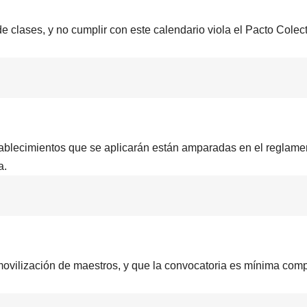
 de clases, y no cumplir con este calendario viola el Pacto Colec
ablecimientos que se aplicarán están amparadas en el reglame
a.
movilización de maestros, y que la convocatoria es mínima com