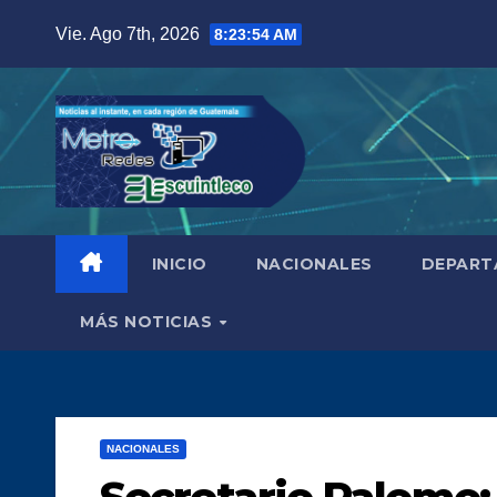
Saltar
Vie. Ago 7th, 2026
8:23:55 AM
al
contenido
INICIO
NACIONALES
DEPART
MÁS NOTICIAS
NACIONALES