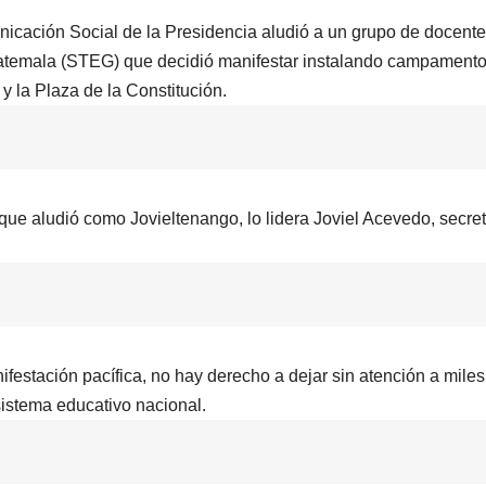
icación Social de la Presidencia aludió a un grupo de docente
atemala (STEG) que decidió manifestar instalando campament
y la Plaza de la Constitución.
que aludió como Jovieltenango, lo lidera Joviel Acevedo, secret
festación pacífica, no hay derecho a dejar sin atención a miles
sistema educativo nacional.