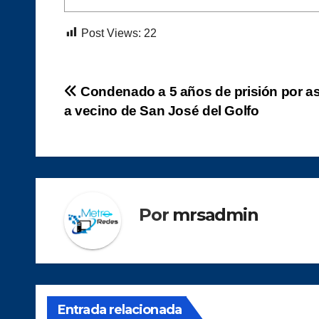
Post Views:
22
Navegación
Condenado a 5 años de prisión por a
a vecino de San José del Golfo
de
entradas
Por
mrsadmin
Entrada relacionada