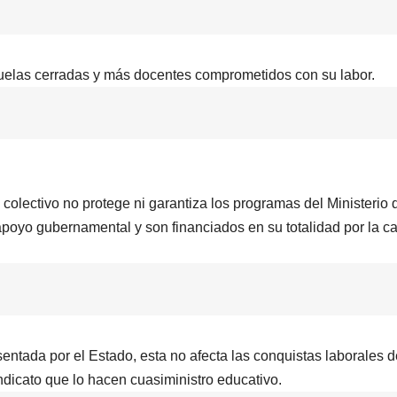
uelas cerradas y más docentes comprometidos con su labor.
 colectivo no protege ni garantiza los programas del Ministerio 
apoyo gubernamental y son financiados en su totalidad por la ca
entada por el Estado, esta no afecta las conquistas laborales d
ndicato que lo hacen cuasiministro educativo.