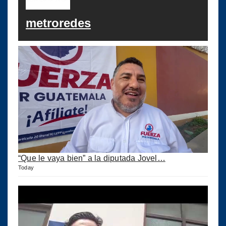
metroredes
“Que le vaya bien” a la diputada Jovel…
Today