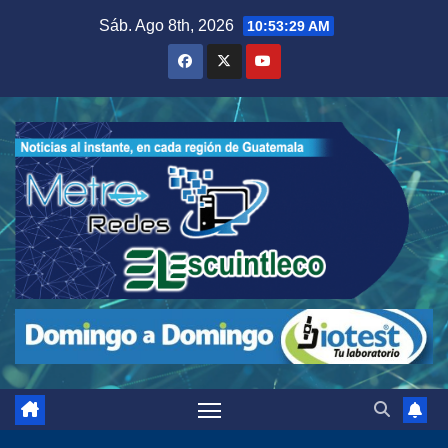
Saltar
Sáb. Ago 8th, 2026
10:53:30 AM
al
contenido