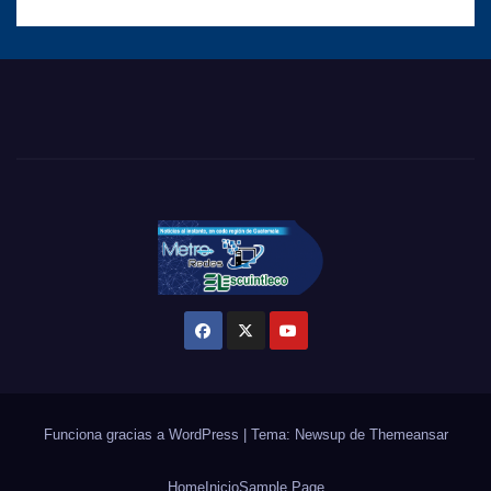
Funciona gracias a WordPress
|
Tema: Newsup de
Themeansar
Home
Inicio
Sample Page