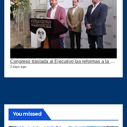
Congreso traslada al Ejecutivo las reformas a la Ley del IUSI tras firma del Decreto 18-2026
2 days ago
You missed