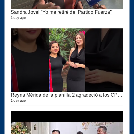
Sandra Jovel “Yo me retiré del Partido Fuerza”
1 day ago
Reyna Mérida de la planilla 2 agradeció a los CPA por su confianza
1 day ago