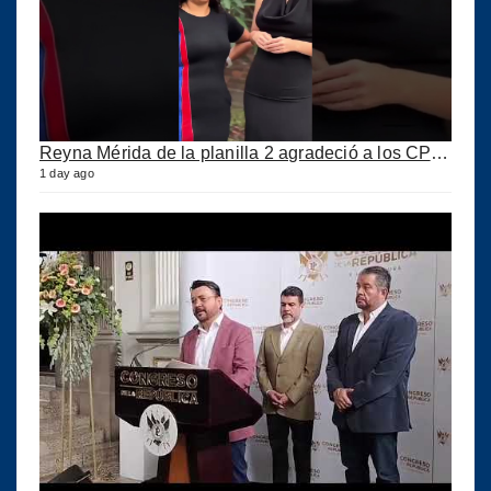
Reyna Mérida de la planilla 2 agradeció a los CPA por su confianza
1 day ago