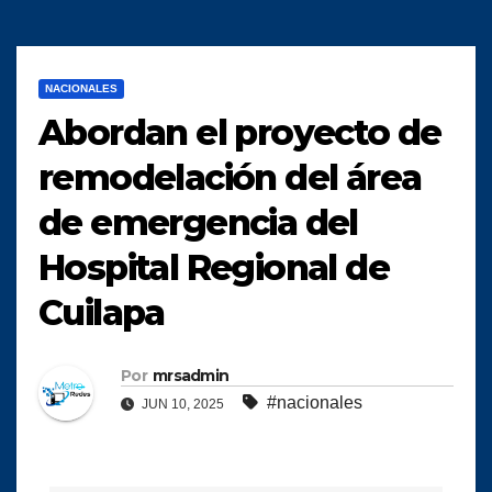
NACIONALES
Abordan el proyecto de
remodelación del área
de emergencia del
Hospital Regional de
Cuilapa
Por
mrsadmin
#nacionales
JUN 10, 2025