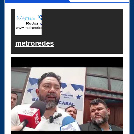
metroredes