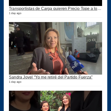
Transportistas de Carga quieren Precio Tope a los combustibles
1 day ago
Sandra Jovel “Yo me retiré del Partido Fuerza”
1 day ago