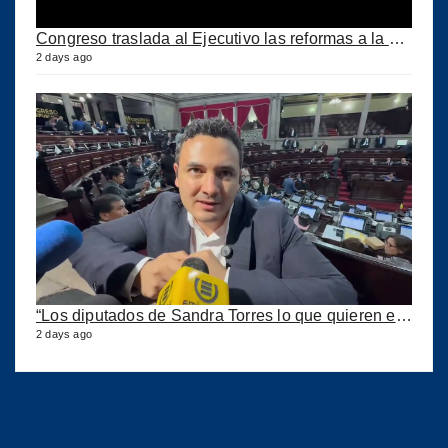
Congreso traslada al Ejecutivo las reformas a la Ley del IUSI tras firma del Decreto 18-2026
2 days ago
“Los diputados de Sandra Torres lo que quieren es extorsionar” expresa Samuel Pérez
2 days ago