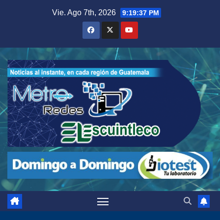
Saltar
Vie. Ago 7th, 2026
9:19:38 PM
al
contenido