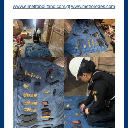
www.elmetropolitano.com.gt
www.metroredes.com