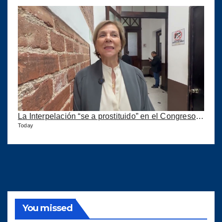
La Interpelación “se a prostituido” en el Congreso expresa diputada Marroquín
Today
You missed