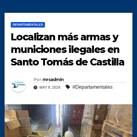
DEPARTAMENTALES
Localizan más armas y
municiones ilegales en
Santo Tomás de Castilla
Por
mrsadmin
#Departamentales
MAY 9, 2026