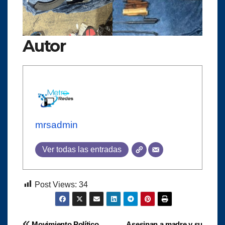
Autor
mrsadmin
Ver todas las entradas
Post Views:
34
Movimiento Político
Asesinan a madre y su