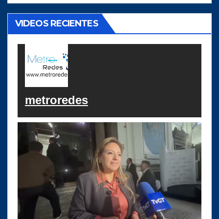
VIDEOS RECIENTES
metroredes