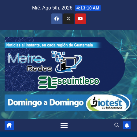
Saltar
Mié. Ago 5th, 2026
4:13:11 AM
al
contenido